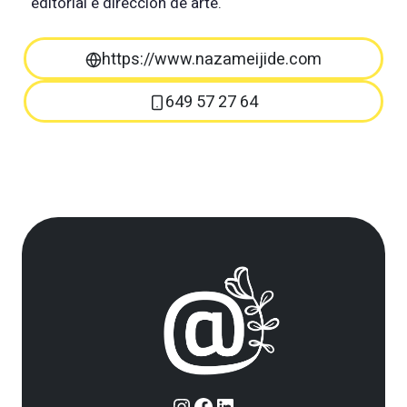
editorial e dirección de arte.
https://www.nazameijide.com
649 57 27 64
Instagram
Facebook
LinkedIn