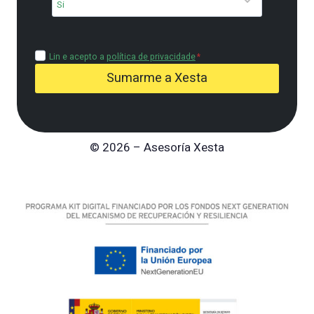
Lin e acepto a
política de privacidade
*
Sumarme a Xesta
© 2026 – Asesoría Xesta