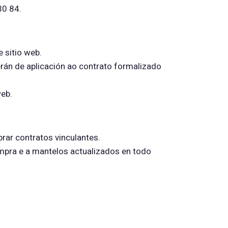
30 84.
 sitio web.
erán de aplicación ao contrato formalizado
web.
brar contratos vinculantes.
ompra e a mantelos actualizados en todo