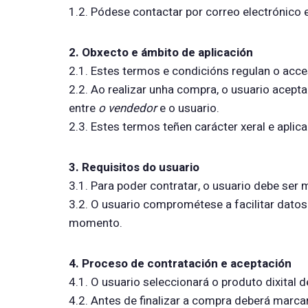
1.2. Pódese contactar por correo electrónico
2. Obxecto e ámbito de aplicación
2.1. Estes termos e condicións regulan o acces
2.2. Ao realizar unha compra, o usuario acept
entre
o vendedor
e o usuario.
2.3. Estes termos teñen carácter xeral e aplic
3. Requisitos do usuario
3.1. Para poder contratar, o usuario debe ser m
3.2. O usuario comprométese a facilitar dato
momento.
4. Proceso de contratación e aceptación
4.1. O usuario seleccionará o produto dixital
4.2. Antes de finalizar a compra deberá marc