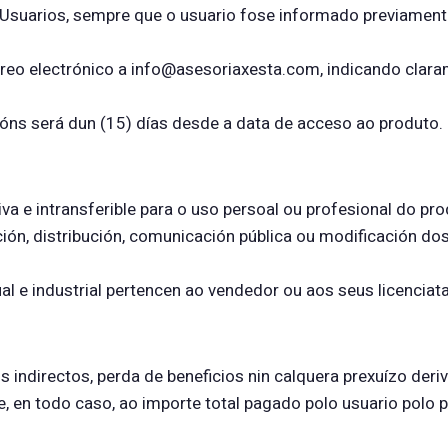
 Usuarios, sempre que o usuario fose informado previament
rreo electrónico a info@asesoriaxesta.com, indicando clar
óns será dun (15) días desde a data de acceso ao produto.
iva e intransferible para o uso persoal ou profesional do pr
ón, distribución, comunicación pública ou modificación dos
al e industrial pertencen ao vendedor ou aos seus licenciata
 indirectos, perda de beneficios nin calquera prexuízo deri
e, en todo caso, ao importe total pagado polo usuario polo 