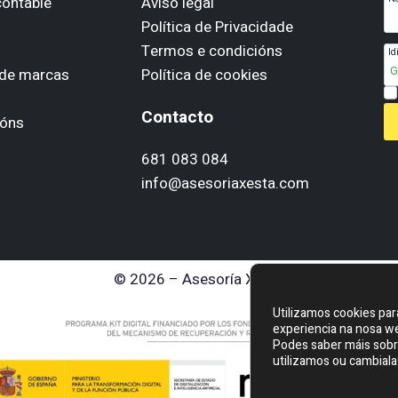
contable
Aviso legal
Política de Privacidade
Termos e condicións
Id
 de marcas
Política de cookies
Contacto
ións
681 083 084
info@asesoriaxesta.com
© 2026 – Asesoría Xesta
Utilizamos cookies par
experiencia na nosa w
Podes saber máis sobr
utilizamos ou cambiala