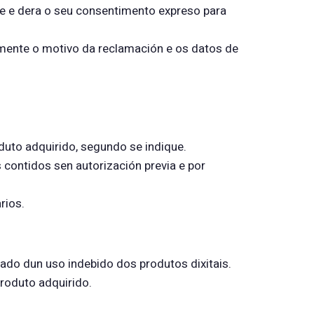
e e dera o seu consentimento expreso para
amente o motivo da reclamación e os datos de
oduto adquirido, segundo se indique.
 contidos sen autorización previa e por
rios.
vado dun uso indebido dos produtos dixitais.
produto adquirido.