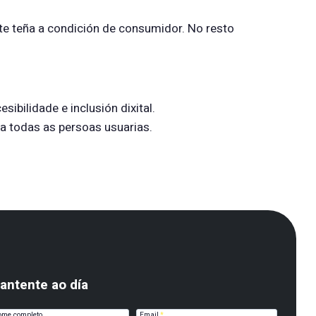
ste teña a condición de consumidor. No resto
ibilidade e inclusión dixital.
a todas as persoas usuarias.
antente ao día
me completo
Email
*