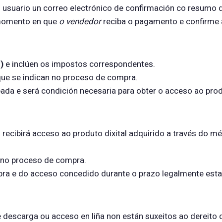
o usuario un correo electrónico de confirmación co resumo 
 momento en que
o vendedor
reciba o pagamento e confirme 
)
e inclúen os impostos correspondentes.
que se indican no proceso de compra.
ada e será condición necesaria para obter o acceso ao produ
o recibirá acceso ao produto dixital adquirido a través do 
 no proceso de compra.
pra e do acceso concedido durante o prazo legalmente esta
e descarga ou acceso en liña non están suxeitos ao dereito