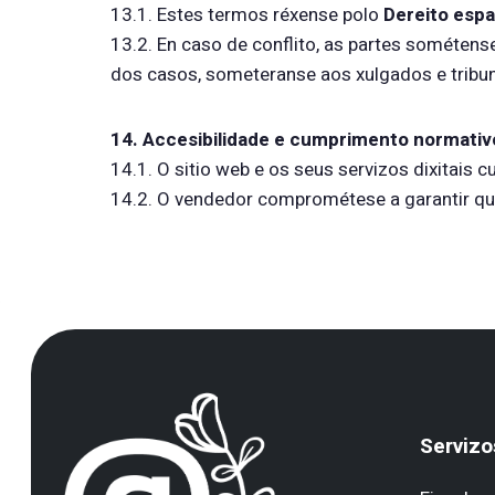
13.1. Estes termos réxense polo
Dereito espa
13.2. En caso de conflito, as partes sométens
dos casos, someteranse aos xulgados e tribun
14. Accesibilidade e cumprimento normativ
14.1. O sitio web e os seus servizos dixitais 
14.2. O vendedor comprométese a garantir que
Servizo