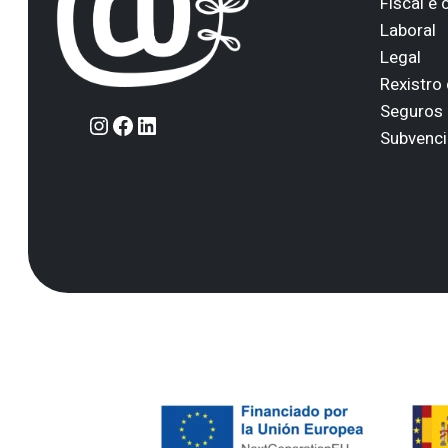
Fiscal e 
Laboral
Legal
Rexistro
Seguros
Instagram
Facebook
LinkedIn
Subvenc