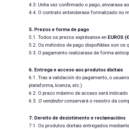
4.3. Unha vez confirmado o pago, enviarase a
4.4. O contrato entenderase formalizado no
5. Prezos e forma de pago
5.1. Todos os prezos exprésanse en
EUROS (€
5.2. Os métodos de pago dispoñibles son os 
5.3. O pagamento realizarase de forma anticip
6. Entrega e acceso aos produtos dixitais
6.1. Tras a validación do pagamento, o usuari
plataforma, licenza, etc.).
6.2. O prazo máximo de acceso será indicado
6.3.
O vendedor
conservará o rexistro da com
7. Dereito de desistimento e reclamacións
7.1. Os produtos dixitais entregados mediant