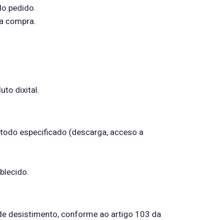
do pedido.
a compra.
to dixital.
método especificado (descarga, acceso a
blecido.
 de desistimento, conforme ao artigo 103 da